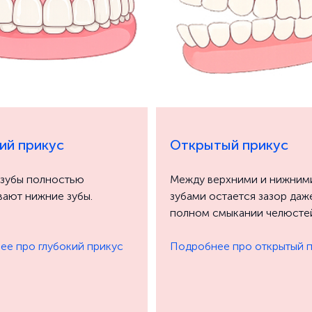
ий прикус
Открытый прикус
 зубы полностью
Между верхними и нижним
ают нижние зубы.
зубами остается зазор даж
полном смыкании челюсте
ее про глубокий прикус
Подробнее про открытый 