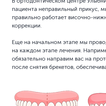
В ортодонтическом центре Улыбни
пациента неправильный прикус, м
правильно работает височно-нижн
коррекции.
Еще на начальном этапе мы прово
на каждом этапе лечения. Наприм
обязательно направим вас на про
после снятия брекетов, обеспечив