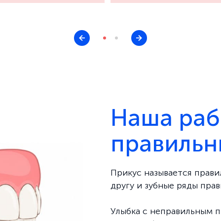
Наша раб
правильн
Прикус называется прави
другу и зубные ряды пра
Улыбка с неправильным п