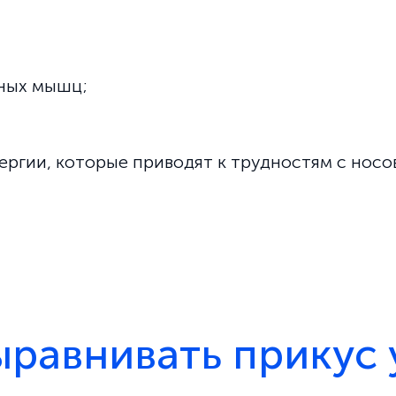
ных мышц;
ергии, которые приводят к трудностям с нос
равнивать прикус 