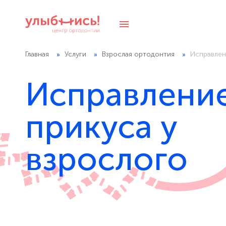
Главная
Услуги
Взрослая ортодонтия
Исправлен
Исправлени
прикуса у
взрослого