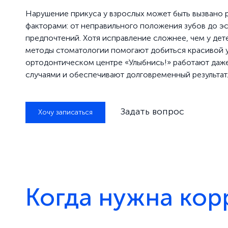
Нарушение прикуса у взрослых может быть вызвано 
факторами: от неправильного положения зубов до э
предпочтений. Хотя исправление сложнее, чем у де
методы стоматологии помогают добиться красивой у
ортодонтическом центре «Улыбнись!» работают даж
случаями и обеспечивают долговременный результат
Задать вопрос
Хочу записаться
Когда нужна кор