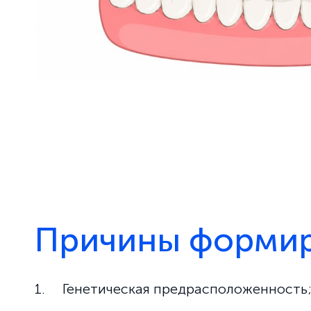
Причины формир
Генетическая предрасположенность