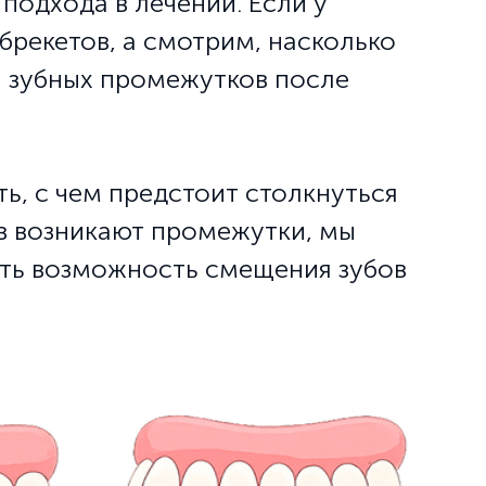
одхода в лечении. Если у
брекетов, а смотрим, насколько
и зубных промежутков после
ь, с чем предстоит столкнуться
ов возникают промежутки, мы
ить возможность смещения зубов