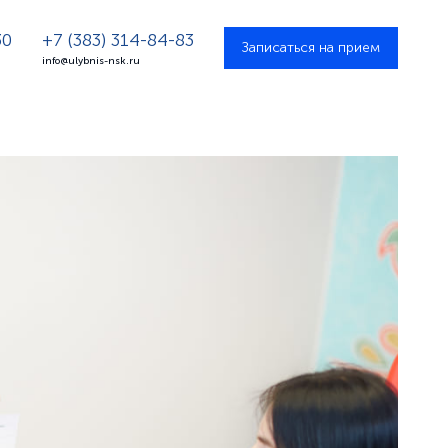
30
+7 (383) 314-84-83
Записаться на прием
info@ulybnis-nsk.ru