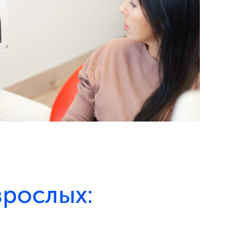
зрослых: