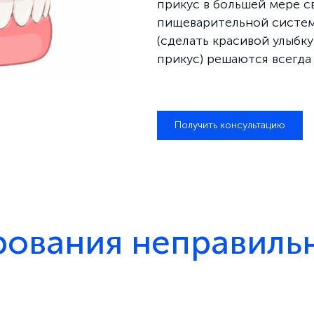
прикус в большей мере с
пищеварительной системы
(сделать красивой улыбку
прикус) решаются всегда 
Получить консультацию
ования неправильн
;