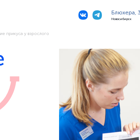
Блюхера, 
Новосибирск
ие прикуса у взрослого
е