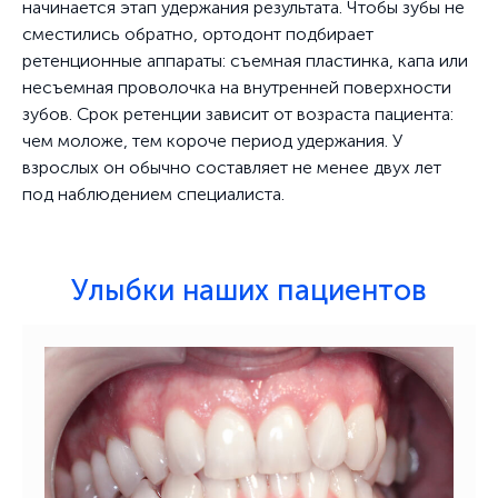
начинается этап удержания результата. Чтобы зубы не
сместились обратно, ортодонт подбирает
ретенционные аппараты: съемная пластинка, капа или
несъемная проволочка на внутренней поверхности
зубов. Срок ретенции зависит от возраста пациента:
чем моложе, тем короче период удержания. У
взрослых он обычно составляет не менее двух лет
под наблюдением специалиста.
Улыбки наших пациентов