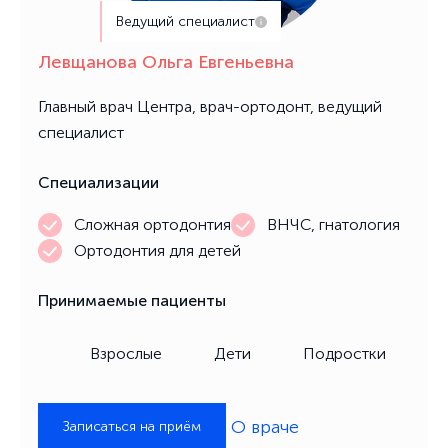
Ведущий специалист
Левщанова Ольга Евгеньевна
Главный врач Центра, врач-ортодонт, ведущий
специалист
Специализации
Сложная ортодонтия
ВНЧС, гнатология
Ортодонтия для детей
Принимаемые пациенты
Взрослые
Дети
Подростки
О враче
Записаться на приём