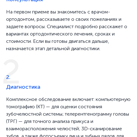
На первом приеме вы знакомитесь с врачом-
ортодонтом, рассказываете о своих пожеланиях и
задаете вопросы. Специалист подробно расскажет о
вариантах ортодонтического лечения, сроках и
стоимости. Если вы готовы двигаться дальше,
назначается этап детальной диагностики.
2.
Диагностика
Комплексное обследование включает: компьютерную
томографию (КТ) — для оценки состояния
зубочелюстной системы; телерентгенограмму головы
(ТРГ) — для точного анализа прикуса и
взаиморасположения челюстей; 3D-сканирование
зубов, а также фотосъемку лица и зубных рядов для