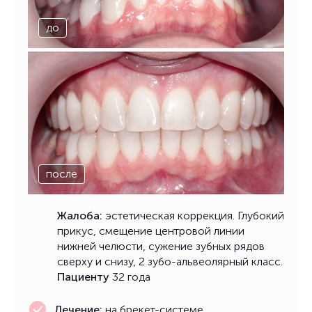
до
после
Жалоба:
эстетическая коррекция. Глубокий
прикус, смещение центровой линии
нижней челюсти, сужение зубных рядов
сверху и снизу, 2 зубо-альвеолярный класс.
Пациенту
32 года
Лечение:
на брекет-системе.