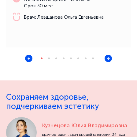
Срок
30 мес.
Врач:
Левщанова Ольга Евгеньевна
Сохраняем здоровье,
подчеркиваем эстетику
Кузнецова Юлия Владимировна
врач-ортодонт, врач высшей категории, 24 года