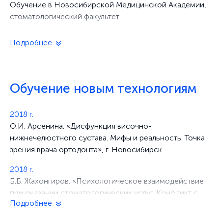
Обучение в Новосибирской Медицинской Академии,
стоматологический факультет
2001-2003 г.
Клиническая ординатура при Новосибирской
Государственной Медицинской Академии, полный
курс по специальности «Ортодонтия»
Обучение новым технологиям
2018 г.
О.И. Арсенина: «Дисфункция височно-
нижнечелюстного сустава. Мифы и реальность. Точка
зрения врача ортодонта», г. Новосибирск.
2018 г.
Б.Б. Жахонгиров: «Психологическое взаимодействие
при оказании стоматологических услуг. Конфликт с
пациентом. Стратегии поведения в конфликте», г.
Москва.