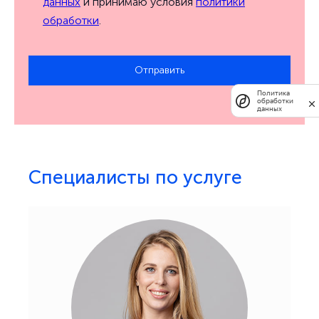
данных
и принимаю условия
политики
обработки
.
Отправить
Политика
обработки
данных
Специалисты по услуге