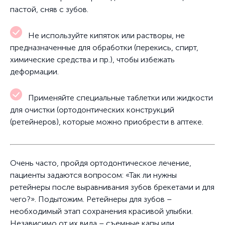
пастой, сняв с зубов.
Не используйте кипяток или растворы, не
предназначенные для обработки (перекись, спирт,
химические средства и пр.), чтобы избежать
деформации.
Применяйте специальные таблетки или жидкости
для очистки (ортодонтических конструкций
(ретейнеров), которые можно приобрести в аптеке.
Очень часто, пройдя ортодонтическое лечение,
пациенты задаются вопросом: «Так ли нужны
ретейнеры после выравнивания зубов брекетами и для
чего?». Подытожим. Ретейнеры для зубов –
необходимый этап сохранения красивой улыбки.
Независимо от их вида – съемные капы или