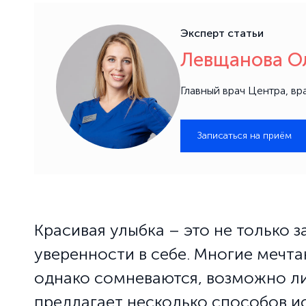
Эксперт статьи
Левщанова Ол
Главный врач Центра, в
Записаться на приём
Красивая улыбка – это не только з
уверенности в себе. Многие мечтаю
однако сомневаются, возможно ли
предлагает несколько способов и