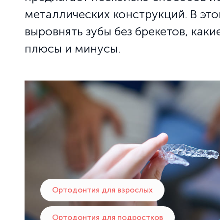
металлических конструкций. В это
выровнять зубы без брекетов, как
плюсы и минусы.
Ортодонтия для взрослых
Ортодонтия для подростков