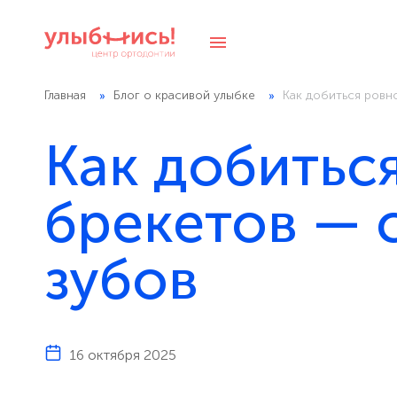
Главная
Блог о красивой улыбке
Как добиться ровн
Как добитьс
брекетов — 
зубов
16 октября 2025