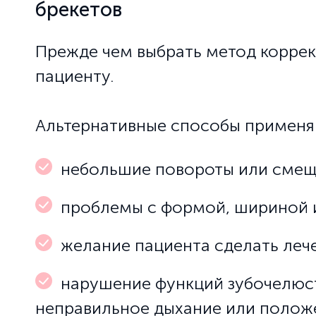
брекетов
Прежде чем выбрать метод коррекц
пациенту.
Альтернативные способы применяю
небольшие повороты или смещ
проблемы с формой, шириной и
желание пациента сделать леч
нарушение функций зубочелюст
неправильное дыхание или положе