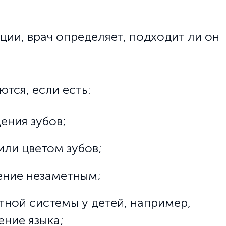
ии, врач определяет, подходит ли он
тся, если есть:
ения зубов;
ли цветом зубов;
ение незаметным;
ной системы у детей, например,
ние языка;