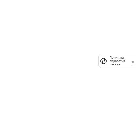
Политика
обработки
данных