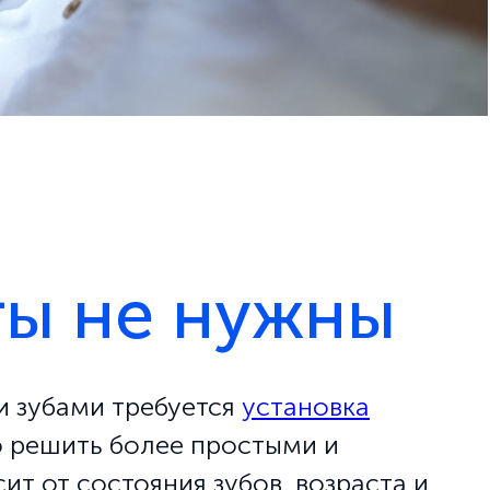
ты не нужны
и зубами требуется
установка
о решить более простыми и
т от состояния зубов, возраста и