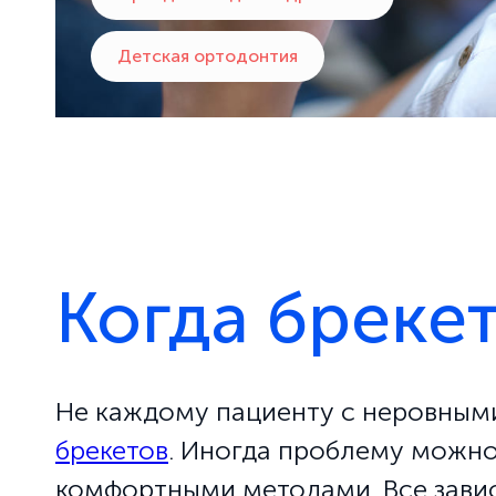
Детская ортодонтия
Когда бреке
Не каждому пациенту с неровным
брекетов
. Иногда проблему можн
комфортными методами. Все зависи