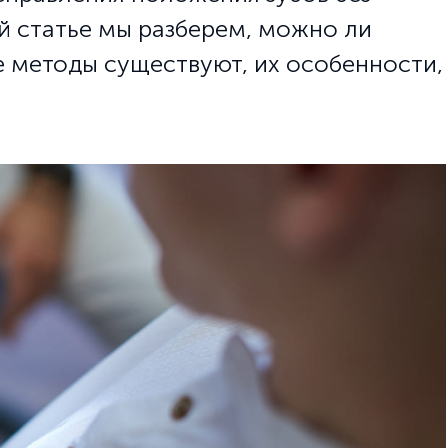
й статье мы разберем, можно ли
ие методы существуют, их особенности,