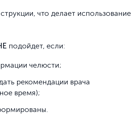
струкции, что делает использование
НЕ
подойдет, если:
ормации челюсти;
юдать рекомендации врача
ное время);
формированы.